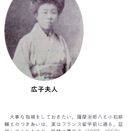
大事な指摘をしておきたい。薩摩治郎八と小松耕
輔とのつきあいは、実はフランス留学前に遡る。証