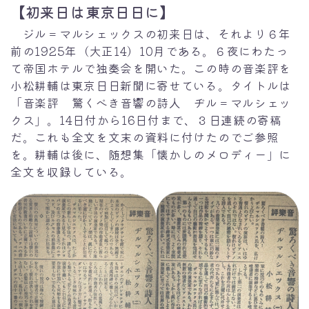
【初来日は東京日日に】
ジル＝マルシェックスの初来日は、それより６年
前の1925年（大正14）10月である。６夜にわたっ
て帝国ホテルで独奏会を開いた。この時の音楽評を
小松耕輔は東京日日新聞に寄せている。タイトルは
「音楽評 驚くべき音響の詩人 ヂル＝マルシェッ
クス」。14日付から16日付まで、３日連続の寄稿
だ。これも全文を文末の資料に付けたのでご参照
を。耕輔は後に、随想集「懐かしのメロディー」に
全文を収録している。