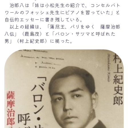
治郎八は「妹は小松先生の紹介で、コンセルバト
ワールのフォッシェ先生にピアノを習っていた」と
自伝的エッセーに書き残している。
以上の経緯は、「蕩尽王、パリをゆく 薩摩治郎
八伝」（鹿島茂）と「バロン・サツマと呼ばれた
男」（村上紀史郎）に拠った。