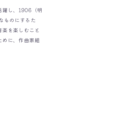
躍し、1906（明
なものにするた
音楽を楽しむこと
ために、作曲家組