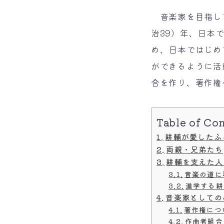
音楽家を目指して
治39）年、日本
め、日本ではじめ
ができるように活
合を作り、著作権
Table of Co
耕輔が愛したふ
両親・兄弟たち
耕輔を支えた人
音楽の道に
進学する耕
音楽家としての
著作権につ
作曲者組合