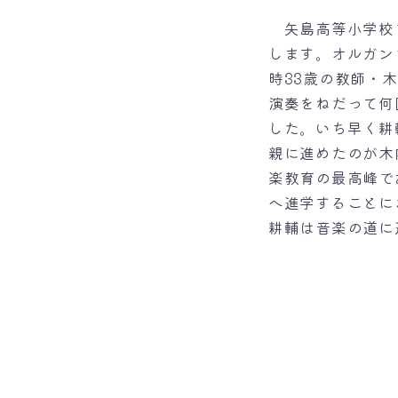
矢島高等小学校
します。オルガン
時33歳の教師・
演奏をねだって何
した。いち早く耕
親に進めたのが木
楽教育の最高峰で
へ進学することに
耕輔は音楽の道に