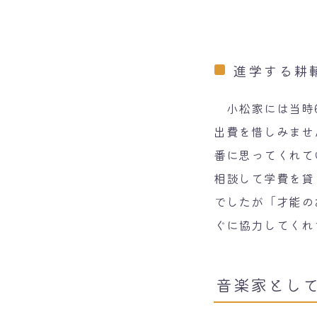
進学する耕
小松家には当時6
出費を惜しみませ
番に思ってくれて
相談して学費を貸
でしたが「才能の
ぐに協力してくれ
音楽家とし