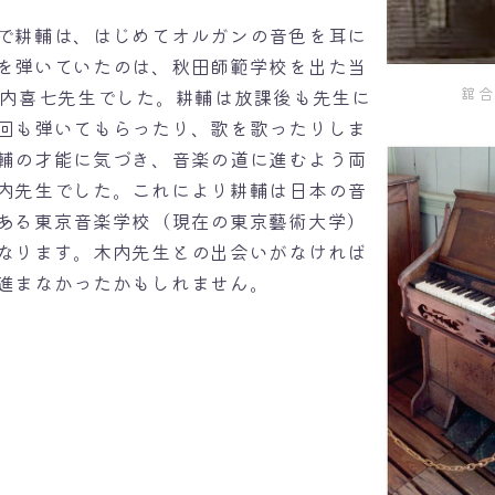
で耕輔は、はじめてオルガンの音色を耳に
を弾いていたのは、秋田師範学校を出た当
舘合
木内喜七先生でした。耕輔は放課後も先生に
回も弾いてもらったり、歌を歌ったりしま
輔の才能に気づき、音楽の道に進むよう両
内先生でした。これにより耕輔は日本の音
ある東京音楽学校（現在の東京藝術大学）
なります。木内先生との出会いがなければ
進まなかったかもしれません。