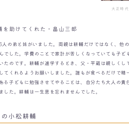
大正時代
輔を助けてくれた・畠山三郎
人の弟と妹がいました。両親は耕輔だけではなく、他の
んでした。学費のことで家計が苦しくなっていても子ど
いたのです。耕輔が進学するとき、父・平蔵は親しくし
してくれるようお願いしました。誰もが食べるだけで精
ある子どもに勉強させてやることは、自分たち大人の責
ました。耕輔は一生恩を忘れませんでした。
ての小松耕輔