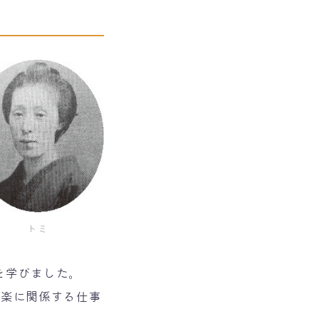
トミ
を学びました。
音楽に関係する仕事